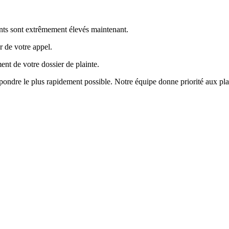
ents sont extrêmement élevés maintenant.
r de votre appel.
ent de votre dossier de plainte.
ondre le plus rapidement possible. Notre équipe donne priorité aux plai