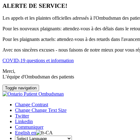
ALERTE DE SERVICE!
Les appels et les plaintes officielles adressés à l'Ombudsman des pati
Pour les nouveaux plaignants: attendez-vous à des délais dans le retou
Pour les plaignants actuels: attendez-vous à des retards dans l'avancem
Avec nos sincères excuses - nous faisons de notre mieux pour vous rép
COVID-19 questions et information
Merci,
L’équipe d'Ombudsman des patients
Toggle navigation
Change Contrast
Change Change Text Size
Twitter
Linkedin
Communiquer
English
en