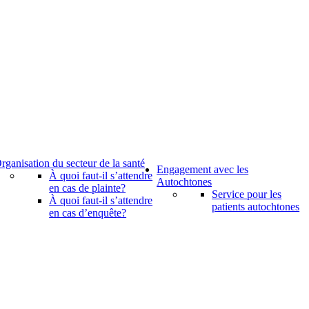
rganisation du secteur de la santé
Engagement avec les
À quoi faut-il s’attendre
Autochtones
en cas de plainte?
Service pour les
À quoi faut-il s’attendre
patients autochtones
en cas d’enquête?