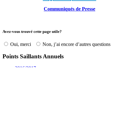
Communiqués de Presse
Avez-vous trouvé cette page utile?
Oui, merci
Non, j’ai encore d’autres questions
Points Saillants Annuels
2016/2017
2017/2018
2018/2019
2019/2020 et 2020/2021
2021/2022
Plaintes