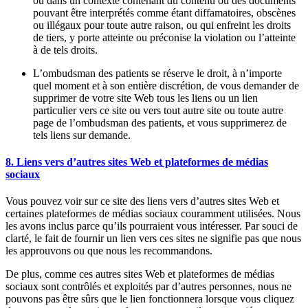
ou dans un contexte contenant du contenu ou des documents
pouvant être interprétés comme étant diffamatoires, obscènes
ou illégaux pour toute autre raison, ou qui enfreint les droits
de tiers, y porte atteinte ou préconise la violation ou l’atteinte
à de tels droits.
L’ombudsman des patients se réserve le droit, à n’importe
quel moment et à son entière discrétion, de vous demander de
supprimer de votre site Web tous les liens ou un lien
particulier vers ce site ou vers tout autre site ou toute autre
page de l’ombudsman des patients, et vous supprimerez de
tels liens sur demande.
8. Liens vers d’autres sites Web et plateformes de médias
sociaux
Vous pouvez voir sur ce site des liens vers d’autres sites Web et
certaines plateformes de médias sociaux couramment utilisées. Nous
les avons inclus parce qu’ils pourraient vous intéresser. Par souci de
clarté, le fait de fournir un lien vers ces sites ne signifie pas que nous
les approuvons ou que nous les recommandons.
De plus, comme ces autres sites Web et plateformes de médias
sociaux sont contrôlés et exploités par d’autres personnes, nous ne
pouvons pas être sûrs que le lien fonctionnera lorsque vous cliquez