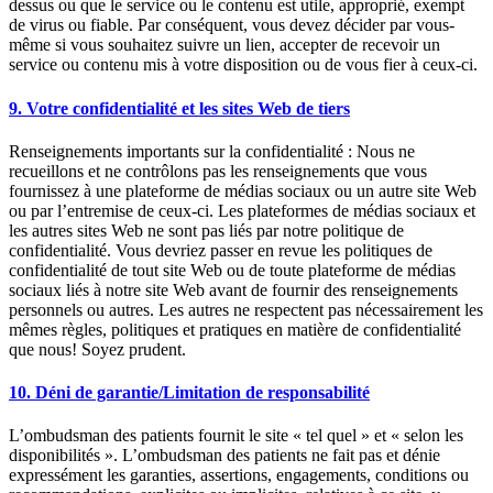
dessus ou que le service ou le contenu est utile, approprié, exempt
de virus ou fiable. Par conséquent, vous devez décider par vous-
même si vous souhaitez suivre un lien, accepter de recevoir un
service ou contenu mis à votre disposition ou de vous fier à ceux-ci.
9. Votre confidentialité et les sites Web de tiers
Renseignements importants sur la confidentialité : Nous ne
recueillons et ne contrôlons pas les renseignements que vous
fournissez à une plateforme de médias sociaux ou un autre site Web
ou par l’entremise de ceux-ci. Les plateformes de médias sociaux et
les autres sites Web ne sont pas liés par notre politique de
confidentialité. Vous devriez passer en revue les politiques de
confidentialité de tout site Web ou de toute plateforme de médias
sociaux liés à notre site Web avant de fournir des renseignements
personnels ou autres. Les autres ne respectent pas nécessairement les
mêmes règles, politiques et pratiques en matière de confidentialité
que nous! Soyez prudent.
10. Déni de garantie/Limitation de responsabilité
L’ombudsman des patients fournit le site « tel quel » et « selon les
disponibilités ». L’ombudsman des patients ne fait pas et dénie
expressément les garanties, assertions, engagements, conditions ou