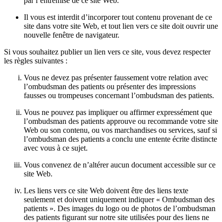
par l’entremise de ce site Web.
Il vous est interdit d’incorporer tout contenu provenant de ce
site dans votre site Web, et tout lien vers ce site doit ouvrir une
nouvelle fenêtre de navigateur.
Si vous souhaitez publier un lien vers ce site, vous devez respecter
les règles suivantes :
Vous ne devez pas présenter faussement votre relation avec
l’ombudsman des patients ou présenter des impressions
fausses ou trompeuses concernant l’ombudsman des patients.
Vous ne pouvez pas impliquer ou affirmer expressément que
l’ombudsman des patients approuve ou recommande votre site
Web ou son contenu, ou vos marchandises ou services, sauf si
l’ombudsman des patients a conclu une entente écrite distincte
avec vous à ce sujet.
Vous convenez de n’altérer aucun document accessible sur ce
site Web.
Les liens vers ce site Web doivent être des liens texte
seulement et doivent uniquement indiquer « Ombudsman des
patients ». Des images du logo ou de photos de l’ombudsman
des patients figurant sur notre site utilisées pour des liens ne