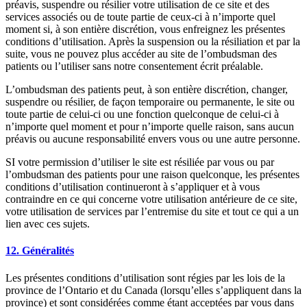
préavis, suspendre ou résilier votre utilisation de ce site et des
services associés ou de toute partie de ceux-ci à n’importe quel
moment si, à son entière discrétion, vous enfreignez les présentes
conditions d’utilisation. Après la suspension ou la résiliation et par la
suite, vous ne pouvez plus accéder au site de l’ombudsman des
patients ou l’utiliser sans notre consentement écrit préalable.
L’ombudsman des patients peut, à son entière discrétion, changer,
suspendre ou résilier, de façon temporaire ou permanente, le site ou
toute partie de celui-ci ou une fonction quelconque de celui-ci à
n’importe quel moment et pour n’importe quelle raison, sans aucun
préavis ou aucune responsabilité envers vous ou une autre personne.
SI votre permission d’utiliser le site est résiliée par vous ou par
l’ombudsman des patients pour une raison quelconque, les présentes
conditions d’utilisation continueront à s’appliquer et à vous
contraindre en ce qui concerne votre utilisation antérieure de ce site,
votre utilisation de services par l’entremise du site et tout ce qui a un
lien avec ces sujets.
12. Généralités
Les présentes conditions d’utilisation sont régies par les lois de la
province de l’Ontario et du Canada (lorsqu’elles s’appliquent dans la
province) et sont considérées comme étant acceptées par vous dans