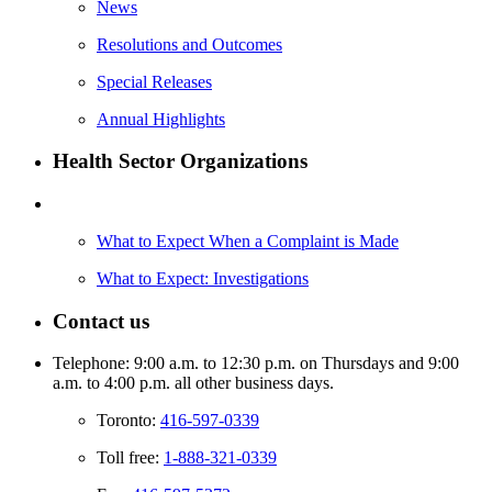
News
Resolutions and Outcomes
Special Releases
Annual Highlights
Health Sector Organizations
What to Expect When a Complaint is Made
What to Expect: Investigations
Contact us
Telephone: 9:00 a.m. to 12:30 p.m. on Thursdays and 9:00
a.m. to 4:00 p.m. all other business days.
Toronto:
416-597-0339
Toll free:
1-888-321-0339