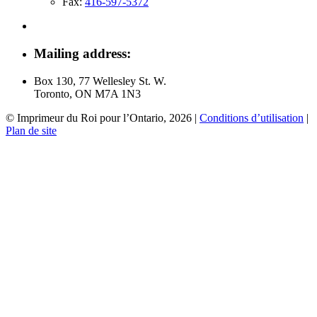
Fax:
416-597-5372
Mailing address:
Box 130, 77 Wellesley St. W.
Toronto, ON M7A 1N3
© Imprimeur du Roi pour l’Ontario, 2026
|
Conditions d’utilisation
|
Plan de site