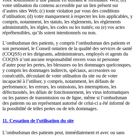
votre utilisation du contenu accessible par un lien présent sur
d’autres sites Web; (c) toute violation par vous des conditions
d’utilisation; (d) votre manquement à respecter les lois applicables, y
compris, notamment, les statuts, les règlements, les règlements
administratifs, les règles, les codes ou les traités; ou (e) vos actes
répréhensibles, qu’ils soient intentionnels ou non.
L’ombudsman des patients, y compris l’ombudsman des patients et
son personnel, le Conseil ontarien de la qualité des services de santé
(COQSS) et les dirigeants, administrateurs, employés et agents du
COQSS n’ont aucune responsabilité envers vous ni personne
d’autre pour les pertes, les blessures ou les dommages quelconques,
y compris les dommages indirects, spéciaux, accessoires ou
consécutifs, découlant de votre utilisation du site ou de votre
incapacité à l’utiliser, y compris, notamment, les défauts de
performance, les erreurs, les omissions, les interruptions, les
défectuosités, les délais de fonctionnement, les virus informatiques
ou les pannes de transmission ou de ligne, même si l’ombudsman
des patients ou un représentant autorisé de celui-ci a été informé de
la possibilité de telles pertes ou de tels dommages.
11. Cessation de l’utilisation du site
L’ombudsman des patients peut, immédiatement et avec ou sans